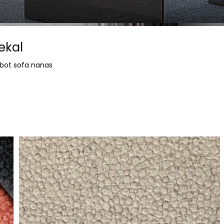
ekal
abot sofa nanas