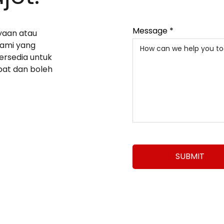
Message *
yaan atau
kami yang
ersedia untuk
at dan boleh