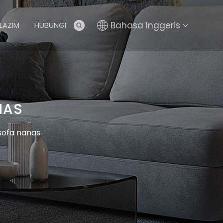
Bahasa Inggeris
LAZIM
HUBUNGI
NAS
sofa nanas