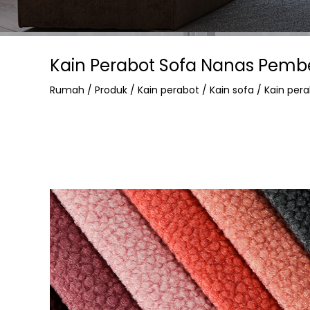
Kain Perabot Sofa Nanas Pemb
Rumah
/
Produk
/
Kain perabot
/
Kain sofa
/
Kain per