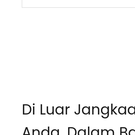
Di Luar Jangka
Anda, Dalam Ba