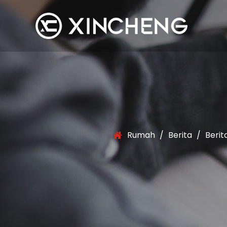
Rumah
/
Berita
/
Berit