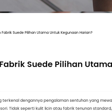
 Fabrik Suede Pilihan Utama Untuk Kegunaan Harian?
Fabrik Suede Pilihan Utam
ng terkenal dengannya
pengalaman sentuhan yang mewah
ori. Tidak seperti kulit licin atau fabrik tenunan standa