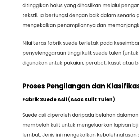
ditinggikan halus yang dihasilkan melalui pe
tekstil. Ia berfungsi dengan baik dalam senar
mengekalkan penampilannya dan memanjangka
Nilai teras fabrik suede terletak pada keseim
penyelenggaraan tinggi kulit suede tulen (untu
digunakan untuk pakaian, perabot, kasut atau b
Proses Pengilangan dan Klasifika
Fabrik Suede Asli (Asas Kulit Tulen)
Suede asli diperoleh daripada belahan dalaman
membelah kulit untuk mengeluarkan lapisan biji
lembut. Jenis ini mengekalkan kebolehnafasan s