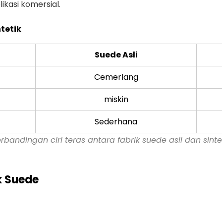
kasi komersial.
tetik
Suede Asli
Cemerlang
miskin
Sederhana
rbandingan ciri teras antara fabrik suede asli dan sinte
ik Suede