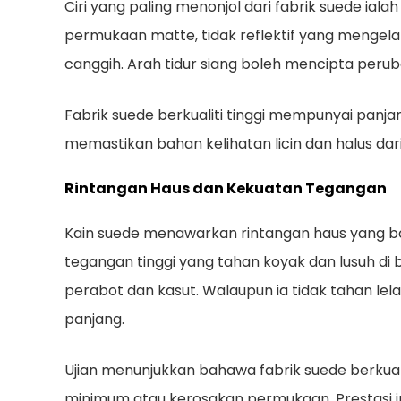
Ciri yang paling menonjol dari fabrik suede iala
permukaan matte, tidak reflektif yang mengelak
canggih. Arah tidur siang boleh mencipta pe
Fabrik suede berkualiti tinggi mempunyai panja
memastikan bahan kelihatan licin dan halus d
Rintangan Haus dan Kekuatan Tegangan
Kain suede menawarkan rintangan haus yang bol
tegangan tinggi
yang tahan koyak dan lusuh di 
perabot dan kasut. Walaupun ia tidak tahan lel
panjang.
Ujian menunjukkan bahawa fabrik suede berkuali
minimum atau kerosakan permukaan. Prestasi i