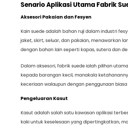
Senario Aplikasi Utama Fabrik Su
Aksesori Pakaian dan Fesyen
Kain suede adalah bahan ruji dalam industri fe
jaket, skirt, seluar, dan pakaian, menawarka
dengan bahan lain seperti kapas, sutera dan d
Dalam aksesori, fabrik suede ialah pilihan u
kepada barangan kecil, manakala ketahanannya
keceriaan walaupun dengan penggunaan biasa
Pengeluaran Kasut
Kasut adalah salah satu kawasan aplikasi terbe
kaki untuk keselesaan yang dipertingkatkan, ma