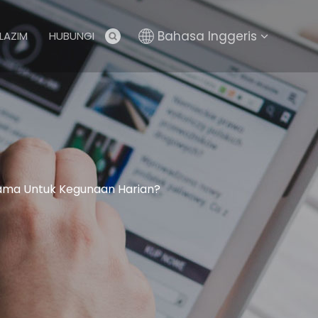
Bahasa Inggeris
LAZIM
HUBUNGI
tama Untuk Kegunaan Harian?