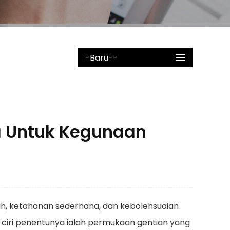
-baru--
a Untuk Kegunaan
, ketahanan sederhana, dan kebolehsuaian
rd, ciri penentunya ialah permukaan gentian yang