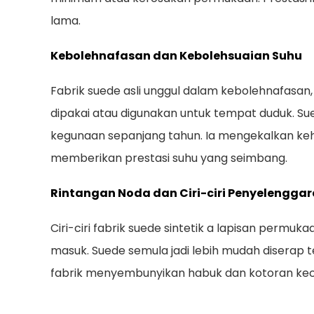
lama.
Kebolehnafasan dan Kebolehsuaian Suhu
Fabrik suede asli unggul dalam kebolehnafas
dipakai atau digunakan untuk tempat duduk. Su
kegunaan sepanjang tahun. Ia mengekalkan keh
memberikan prestasi suhu yang seimbang.
Rintangan Noda dan Ciri-ciri Penyelengg
Ciri-ciri fabrik suede sintetik a
lapisan permuka
masuk. Suede semula jadi lebih mudah diserap 
fabrik menyembunyikan habuk dan kotoran kecil