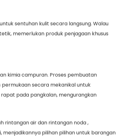
untuk sentuhan kulit secara langsung. Walau
ntetik, memerlukan produk penjagaan khusus
gentian kimia campuran. Proses pembuatan
 permukaan secara mekanikal untuk
at rapat pada pangkalan, mengurangkan
ah
rintangan air dan rintangan noda
,
, menjadikannya pilihan pilihan untuk barangan