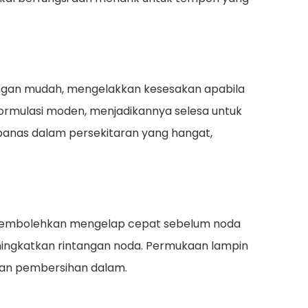
engan mudah, mengelakkan kesesakan apabila
formulasi moden, menjadikannya selesa untuk
panas dalam persekitaran yang hangat,
membolehkan mengelap cepat sebelum noda
eningkatkan rintangan noda. Permukaan lampin
apan pembersihan dalam.