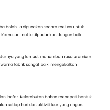
rba boleh. Ia digunakan secara meluas untuk
an. Kemasan matte dipadankan dengan baik
 Teksturnya yang lembut menambah rasa premium
 warna fabrik sangat baik, mengekalkan
ut dan loafer. Kelembutan bahan menepati bentuk
setiap hari dan aktiviti luar yang ringan.