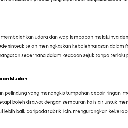
an, membolehkan udara dan wap lembapan melaluinya d
ede sintetik telah meningkatkan kebolehnafasan dalam 
angatan sederhana dalam keadaan sejuk tanpa terlalu 
araan Mudah
an pelindung
yang menangkis tumpahan cecair ringan, 
tetapi boleh dirawat dengan semburan kalis air untuk m
 lebih baik daripada fabrik licin, mengurangkan keker