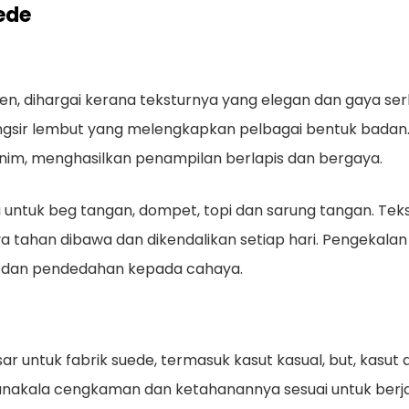
ede
syen, dihargai kerana teksturnya yang elegan dan gaya se
n langsir lembut yang melengkapkan pelbagai bentuk bad
enim, menghasilkan penampilan berlapis dan bergaya.
tama untuk beg tangan, dompet, topi dan sarung tangan.
 tahan dibawa dan dikendalikan setiap hari. Pengekalan
 dan pendedahan kepada cahaya.
sar untuk fabrik suede, termasuk kasut kasual, but, kas
nakala cengkaman dan ketahanannya sesuai untuk berjalan 