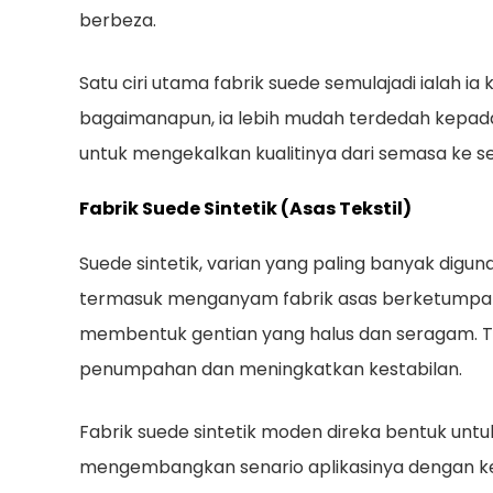
berbeza.
Satu ciri utama fabrik suede semulajadi ialah ia
bagaimanapun, ia lebih mudah terdedah kepada
untuk mengekalkan kualitinya dari semasa ke s
Fabrik Suede Sintetik (Asas Tekstil)
Suede sintetik, varian yang paling banyak digun
termasuk menganyam fabrik asas berketumpat
membentuk gentian yang halus dan seragam. Te
penumpahan dan meningkatkan kestabilan.
Fabrik suede sintetik moden direka bentuk un
mengembangkan senario aplikasinya dengan ketar