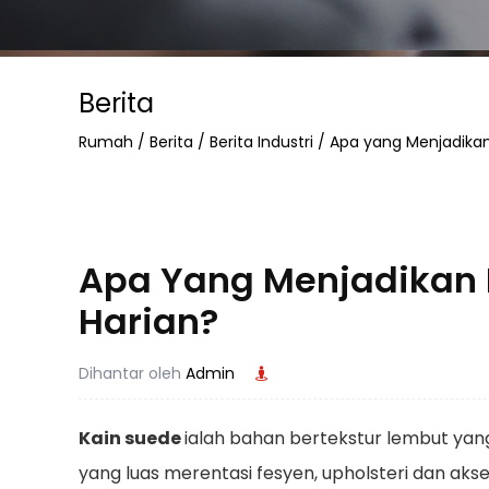
Berita
Rumah
/
Berita
/
Berita Industri
/
Apa yang Menjadikan
Apa Yang Menjadikan 
Harian?
Dihantar oleh
Admin
Kain suede
ialah bahan bertekstur lembut ya
yang luas
merentasi fesyen, upholsteri dan akses