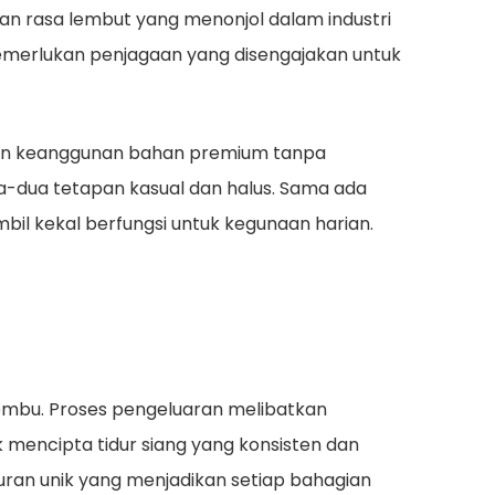
n rasa lembut yang menonjol dalam industri
 memerlukan penjagaan yang disengajakan untuk
arkan keanggunan bahan premium tanpa
dua-dua tetapan kasual dan halus. Sama ada
bil kekal berfungsi untuk kegunaan harian.
lembu. Proses pengeluaran melibatkan
k mencipta tidur siang yang konsisten dan
turan unik yang menjadikan setiap bahagian