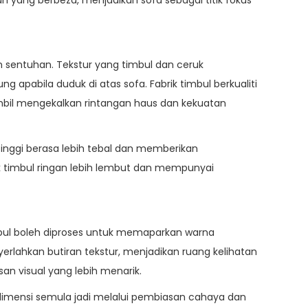
sentuhan. Tekstur yang timbul dan ceruk
pabila duduk di atas sofa. Fabrik timbul berkualiti
mbil mengekalkan rintangan haus dan kekuatan
nggi berasa lebih tebal dan memberikan
ik timbul ringan lebih lembut dan mempunyai
imbul boleh diproses untuk memaparkan warna
rlahkan butiran tekstur, menjadikan ruang kelihatan
n visual yang lebih menarik.
dimensi semula jadi melalui pembiasan cahaya dan