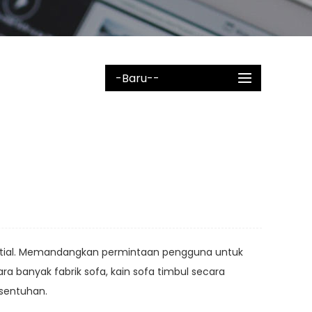
-baru--
spatial. Memandangkan permintaan pengguna untuk
ara banyak fabrik sofa,
kain sofa timbul
secara
 sentuhan.