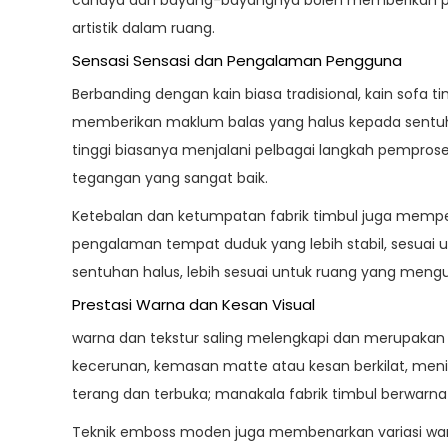
artistik dalam ruang.
Sensasi Sensasi dan Pengalaman Pengguna
Berbanding dengan kain biasa tradisional,
kain sofa t
memberikan maklum balas yang halus kepada sentuhan
tinggi biasanya menjalani pelbagai langkah pempro
tegangan yang sangat baik.
Ketebalan dan ketumpatan fabrik timbul juga mempe
pengalaman tempat duduk yang lebih stabil, sesuai u
sentuhan halus, lebih sesuai untuk ruang yang meng
Prestasi Warna dan Kesan Visual
warna
dan tekstur saling melengkapi dan merupakan f
kecerunan, kemasan matte atau kesan berkilat, menin
terang dan terbuka; manakala fabrik timbul berwarn
Teknik emboss moden juga membenarkan variasi warn