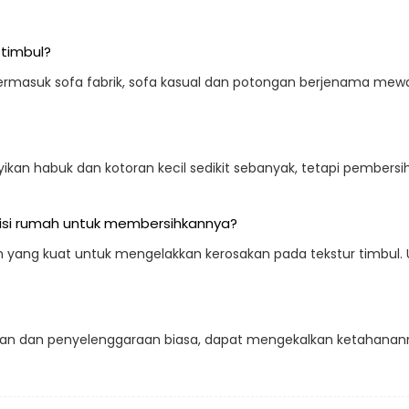
 timbul?
 termasuk sofa fabrik, sofa kasual dan potongan berjenama me
yikan habuk dan kotoran kecil sedikit sebanyak, tetapi pember
isi rumah untuk membersihkannya?
yang kuat untuk mengelakkan kerosakan pada tekstur timbul. 
unaan dan penyelenggaraan biasa, dapat mengekalkan ketahanan