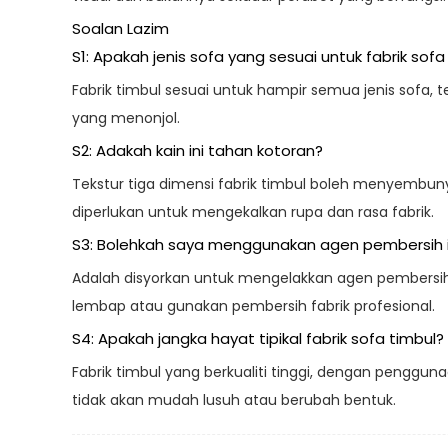
Soalan Lazim
S1: Apakah jenis sofa yang sesuai untuk fabrik sofa
Fabrik timbul sesuai untuk hampir semua jenis sofa,
yang menonjol.
S2: Adakah kain ini tahan kotoran?
Tekstur tiga dimensi fabrik timbul boleh menyembun
diperlukan untuk mengekalkan rupa dan rasa fabrik.
S3: Bolehkah saya menggunakan agen pembersih 
Adalah disyorkan untuk mengelakkan agen pembersih 
lembap atau gunakan pembersih fabrik profesional.
S4: Apakah jangka hayat tipikal fabrik sofa timbul?
Fabrik timbul yang berkualiti tinggi, dengan pengg
tidak akan mudah lusuh atau berubah bentuk.