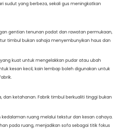
 sudut yang berbeza, sekali gus meningkatkan
 dengan gentian tenunan padat dan rawatan permukaan,
kstur timbul bukan sahaja menyembunyikan haus dan
 yang kuat untuk mengelakkan pudar atau ubah
uk kesan kecil, kain lembap boleh digunakan untuk
abrik.
 dan ketahanan. Fabrik timbul berkualiti tinggi bukan
 kedalaman ruang melalui tekstur dan kesan cahaya.
an pada ruang, menjadikan sofa sebagai titik fokus