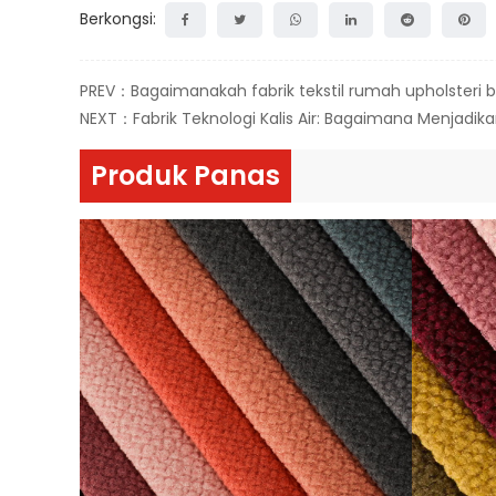
Berkongsi:
PREV：Bagaimanakah fabrik tekstil rumah upholsteri 
NEXT：Fabrik Teknologi Kalis Air: Bagaimana Menjadik
Produk Panas