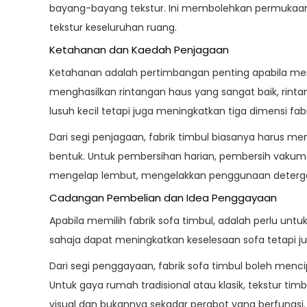
bayang-bayang tekstur. Ini membolehkan permukaan
tekstur keseluruhan ruang.
Ketahanan dan Kaedah Penjagaan
Ketahanan
adalah pertimbangan penting apabila memi
menghasilkan rintangan haus yang sangat baik, rin
lusuh kecil tetapi juga meningkatkan tiga dimensi fa
Dari segi penjagaan, fabrik timbul biasanya harus
bentuk. Untuk pembersihan harian, pembersih vakum
mengelap lembut, mengelakkan penggunaan detergen 
Cadangan Pembelian dan Idea Penggayaan
Apabila memilih fabrik sofa timbul, adalah perlu untu
sahaja dapat meningkatkan keselesaan sofa tetapi j
Dari segi penggayaan, fabrik sofa timbul boleh me
Untuk gaya rumah tradisional atau klasik, tekstur 
visual dan bukannya sekadar perabot yang berfungsi.