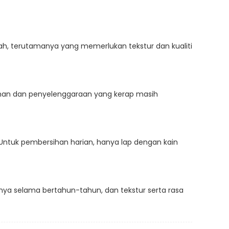
wah, terutamanya yang memerlukan tekstur dan kualiti
sihan dan penyelenggaraan yang kerap masih
Untuk pembersihan harian, hanya lap dengan kain
nya selama bertahun-tahun, dan tekstur serta rasa