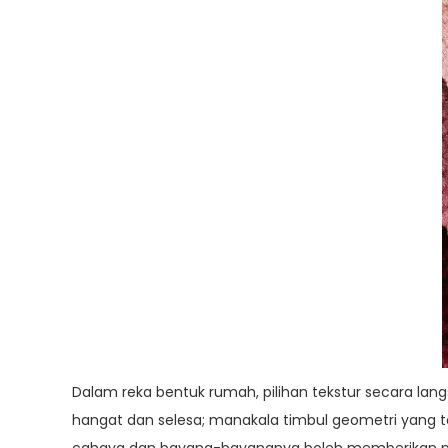
Dalam reka bentuk rumah, pilihan tekstur secara la
hangat dan selesa; manakala timbul geometri yang te
cahaya dan bayang-bayangnya boleh memberikan pen