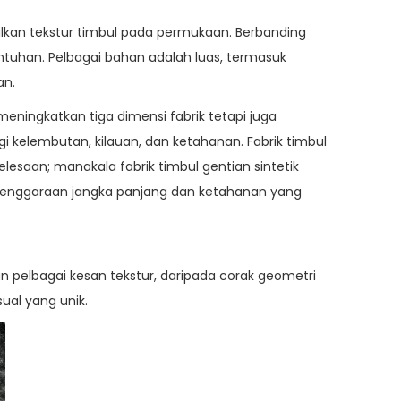
lkan tekstur timbul pada permukaan. Berbanding
ntuhan. Pelbagai bahan adalah luas, termasuk
an.
ningkatkan tiga dimensi fabrik tetapi juga
i kelembutan, kilauan, dan ketahanan. Fabrik timbul
esaan; manakala fabrik timbul gentian sintetik
lenggaraan jangka panjang dan ketahanan yang
n pelbagai kesan tekstur, daripada corak geometri
sual yang unik.