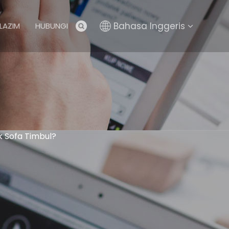
Bahasa Inggeris
LAZIM
HUBUNGI
ik Sofa Timbul?