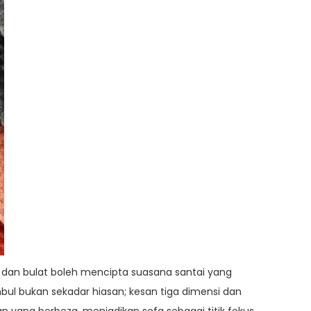
 dan bulat boleh mencipta suasana santai yang
bul bukan sekadar hiasan; kesan tiga dimensi dan
ang berbeza, menjadikan sofa sebagai titik fokus