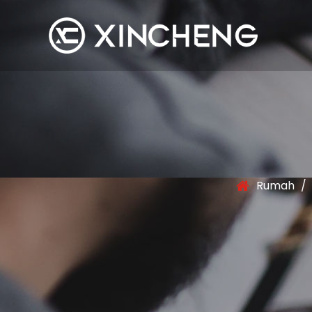
Rumah
/